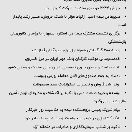
جهش ۲۲۴۴ درصدی صادرات شرکت کربن ایران
مدیرعامل بیمه آسیا: ارتباط مؤثر با شبکه فروش، مسیر رشد پایدار
است
برگزاری نشست مشترک بیمه دی استان اصفهان با رؤسای کانون‌های
بازنشستگی
هدیه ۲۰۰ گیگابایتی همراه اول برای خبرنگاران فعال شد
خدمت‌رسانی موکب کارکنان بانک مهر ایران در مرز خسروی
بانك صنعت و معدن بازوی تخصصی تامین مالی صنعت و معدن كشور
«دلتا» به جمع صندوق‌های قابل معامله بورس پیوست
روند رشد فروش و تغییرات استراتژیک سبد محصولات
توسعه زنجیره صنعت مس با تکیه بر اکتشاف و مدل‌های نوین تأمین
مالی شتاب می‌گیرد
پیام تبریک رئیس پژوهشکده بیمه به مناسبت روز خبرنگار
بانک کشاورزی در کمتر از ۷ ماه ۷۰ همت «نوی‌پو» صادر کرد
تأکید بر شتاب سرمایه‌گذاری و صادرات در منطقه آزاد