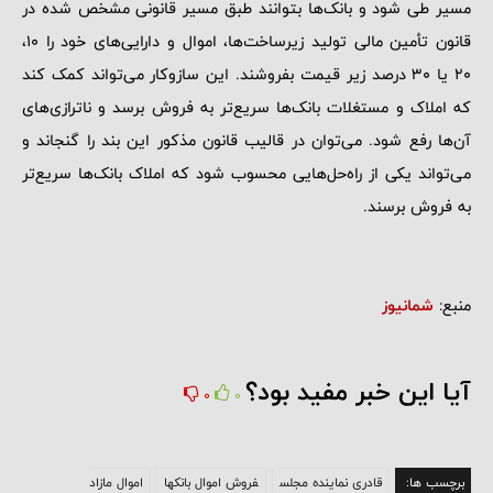
مسیر طی شود و بانک‌ها بتوانند طبق مسیر قانونی مشخص شده در
قانون تأمین مالی تولید زیرساخت‌ها، اموال و دارایی‌های خود را 10،
20 یا 30 درصد زیر قیمت بفروشند. این سازوکار می‌تواند کمک کند
که املاک و مستغلات بانک‌ها سریع‌تر به فروش برسد و ناترازی‌های
آن‌ها رفع شود. می‌توان در قالیب قانون مذکور این بند را گنجاند و
می‌تواند یکی از راه‌حل‌هایی محسوب شود که املاک بانک‌ها سریع‌تر
به فروش برسند.
منبع:
شمانیوز
آیا این خبر مفید بود؟
0
0
برچسب ها:
قادری نماینده مجلس
فروش اموال بانکها
اموال مازاد