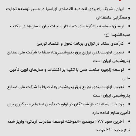
ایران، شریک راهبردی اتحادیه اقتصادی اوراسیا در مسیر توسعه تجارت
و همگرایی منطقه‌ای
اربعین؛ حماسه باشکوه خدمت، ایثار و نجات جان انسان‌ها در مکتب
سیدالشهدا (ع)
کارآمدی ستاد در ترازوی برنامه تحول و اقتصاد تورمی
تعیین اولویت‌بندی توزیع برق پتروشیمی‌ها، صرفا با شرکت ملی صنایع
پتروشیمی ایران است
توسعه زنجیره صنعت مس با تکیه بر اکتشاف و مدل‌های نوین تأمین
مالی
تعیین اولویت‌بندی توزیع برق پتروشیمی‌ها، صرفا با شرکت ملی صنایع
پتروشیمی ایران است
پرداخت مطالبات بازنشستگان در اولویت تأمین اجتماعی؛ پیگیری برای
تأمین منابع ادامه دارد
آخرین سود ۲۷.۷ درصدی «اندوخته توسعه صادرات آرمانی» واریز شد؛
نرخ جدید ۲۹.۱ درصد