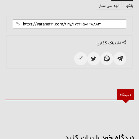
بانکها
الهه سی ستار
اشتراک گذاری
🔗
0 دیدگاه
دیدگاه خود را بیان کنید