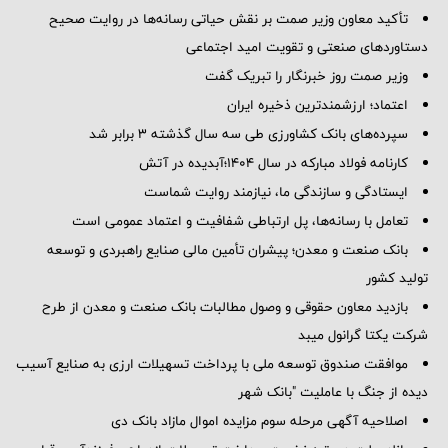
تأکید معاون وزیر صمت بر نقش حیاتی رسانه‌ها در روایت صحیح
دستاوردهای صنعتی و تقویت امید اجتماعی
وزیر صمت روز خبرنگار را تبریک گفت
اعتماد؛ ارزشمندترین ذخیره ایران
سپرده‌های بانک کشاورزی طی سه سال گذشته ۳ برابر شد
کارنامه فولاد مبارکه در سال ۱۴۰۴؛آبدیده در آتش
ایستادگی و سازندگی ما، نیازمند روایت شماست
تعامل با رسانه‌ها، پل ارتباطی شفافیت و اعتماد عمومی است
بانک صنعت و معدن؛ پیشران تأمین مالی صنایع راهبردی و توسعه
تولید کشور
بازدید معاون حقوقی و وصول مطالبات بانک صنعت و معدن از طرح
شرکت یکتا گرانول میبد
موافقت صندوق توسعه ملی با پرداخت تسهیلات ارزی به صنایع آسیب
دیده از جنگ با عاملیت "بانک شهر
اصلاحیه آگهی مرحله سوم مزایده اموال مازاد بانک دی