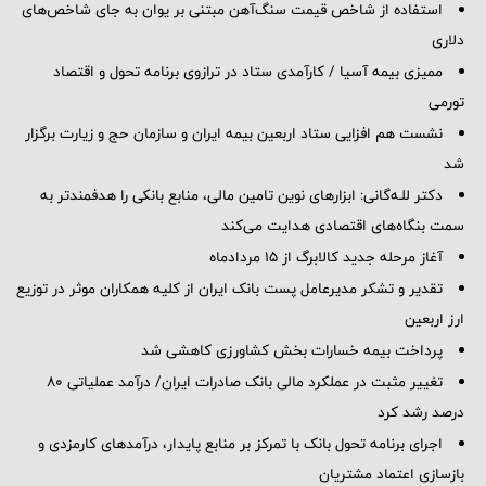
استفاده از شاخص قیمت سنگ‌آهن مبتنی بر یوان به جای شاخص‌های
دلاری
ممیزی بیمه آسیا / کارآمدی ستاد در ترازوی برنامه تحول و اقتصاد
تورمی
نشست هم افزایی ستاد اربعین بیمه ایران و سازمان حج و زیارت برگزار
شد
دکتر للـه‌گانی: ابزارهای نوین تامین مالی، منابع بانکی را هدفمندتر به
سمت بنگاه‌های اقتصادی هدایت می‌کند
آغاز مرحله جدید کالابرگ از ۱۵ مردادماه
تقدیر و تشکر مدیرعامل پست بانک ایران از کلیه همکاران موثر در توزیع
ارز اربعین
پرداخت بیمه خسارات بخش کشاورزی کاهشی شد
تغییر مثبت در عملکرد مالی بانک صادرات ایران/ درآمد عملیاتی 80
درصد رشد کرد
اجرای برنامه تحول بانک با تمرکز بر منابع پایدار، درآمدهای کارمزدی و
بازسازی اعتماد مشتریان