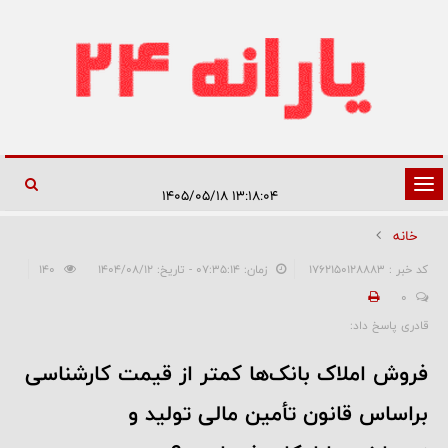
تغییر
۱۳:۱۸:۰۴ ۱۴۰۵/۰۵/۱۸
وضعیت
خانه
ناوبری
کد خبر : 1762150128883
زمان: ۰۷:۳۵:۱۴ - تاریخ: ۱۴۰۴/۰۸/۱۲
140
0
قادری پاسخ داد:
فروش املاک بانک‌ها کمتر از قیمت کارشناسی
براساس قانون تأمین مالی تولید و