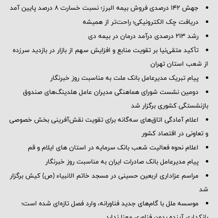
جهش 142 درصدی فروش بیمه البرز؛ نسبت خسارت 8 درصد پایین آمد
دریافت چک الکترونیکی؛ راحت‌تر از همیشه
رشد ۲۱۳ درصدی درآمد درمان در بیمه دی
تأکید متقی‌نیا بر تقویت منابع و افزایش سهم از بازار در بازدید سرزده
از شعب استان تهران
پیام تبریک مدیرعامل بانک ملت به مناسبت روز خبرنگار
دومین نشست شورای هماهنگی مدیران عامل هلدینگ‌های صندوق
بازنشستگی کشوری برگزار شد
اعلام آمادگی اتاق‌های سه‌گانه برای تقویت نقش‌آفرینی بخش خصوصی
و تعاونی در اقتصاد کشور
اعلام نحوه فعالیت شعب بانک سرمایه در استان های ایلام و قم
پیام مدیرعامل بانک صادرات ایران به مناسبت روز خبرنگار
مراسم عزاداری اربعین حسینی در مسجد خاتم ‌الانبیاء (ص) کیش برگزار
شد
موسسه ملل با گام‌های جدید فناورانه، وارد فصل تازه‌ای شده است؛
بانکداری آینده بدون فناوری معنا ندارد