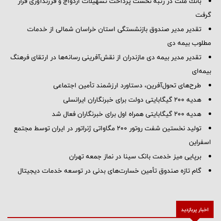
بانك ملت در رتبه نخست پرداخت تسهیلات ازدواج و فرزندآوری قرار
گرفت
تقدیر مدیر صندوق بازنشستگی استان خراسان شمالی از خدمات
مطلوب بیمه دی
تقدیر مدیر بیمه دی مازندران از نقش‌آفرینی رسانه‌ها در ارتقای فرهنگ
بیمه‌ای
طرح‌های تحول‌آفرین، دستاورد ارزشمند تأمین اجتماعی
هدیه ۲۰۰ گیگابایتی دولت برای خبرنگاران ایرانسلی
هدیه ۲۰۰ گیگابایتی همراه اول برای خبرنگاران فعال شد
تولید نخستین شفت روتور ۲۰۰ مگاواتی ژنراتور در ایران توسط مجتمع
اسفراین
برپایی میز خدمت بانک سینا در نماز جمعه تهران
گام تازه صندوق تأمین خسارت‌های بدنی در توسعه خدمات دیجیتال
اخبار پربازدید