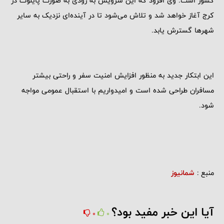
کشور است. وی افزود که این سرویس به زودی به صورت پایلوت در
کرج آغاز خواهد شد و تلاش می‌شود تا در آینده‌ای نزدیک به سایر
شهرها گسترش یابد.
این ابتکار جدید به منظور افزایش امنیت سفر و راحتی بیشتر
مسافران طراحی شده است و امیدواریم با استقبال عمومی مواجه
شود.
منبع :
شمانیوز
آیا این خبر مفید بود؟
0
0