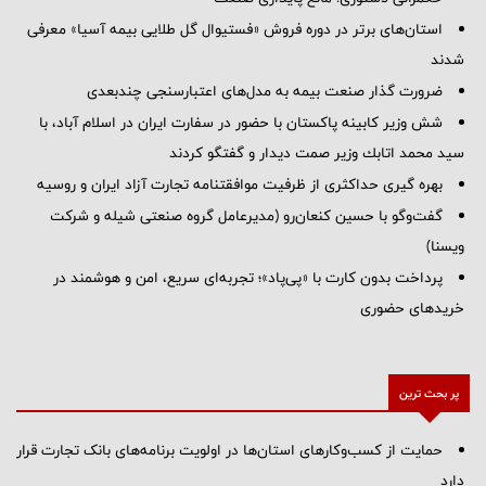
استان‌های برتر در دوره فروش «فستیوال گل طلایی بیمه آسیا» معرفی
شدند
ضرورت گذار صنعت بیمه به مدل‌های اعتبارسنجی چندبعدی
شش وزیر کابینه پاکستان با حضور در سفارت ایران در اسلام آباد، با
سيد محمد اتابك وزير صمت ديدار و گفتگو كردند
بهره گیری حداکثری از ظرفیت موافقتنامه تجارت آزاد ایران و روسیه
گفت‌وگو با حسین كنعان‌رو (مدیرعامل گروه صنعتی شیله و شركت
ویسنا)
پرداخت بدون کارت با «پی‌پاد»؛ تجربه‌ای سریع، امن و هوشمند در
خریدهای حضوری
پر بحث ترین
حمایت از کسب‌وکارهای استان‌ها در اولویت برنامه‌های بانک تجارت قرار
دارد