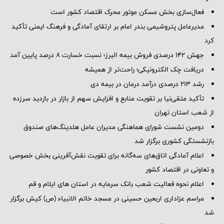
فعال‌سازی بخش مسکن موتور محرک اقتصاد کشور است
مدیرعامل پتروشیمی بندر امام بر ارتقای آمادگی و فرهنگ ایمنی تأکید
کرد
جهش 142 درصدی فروش بیمه البرز؛ نسبت خسارت 8 درصد پایین آمد
دریافت چک الکترونیکی؛ راحت‌تر از همیشه
رشد ۲۱۳ درصدی درآمد درمان در بیمه دی
تأکید متقی‌نیا بر تقویت منابع و افزایش سهم از بازار در بازدید سرزده
از شعب استان تهران
دومین نشست شورای هماهنگی مدیران عامل هلدینگ‌های صندوق
بازنشستگی کشوری برگزار شد
اعلام آمادگی اتاق‌های سه‌گانه برای تقویت نقش‌آفرینی بخش خصوصی
و تعاونی در اقتصاد کشور
اعلام نحوه فعالیت شعب بانک سرمایه در استان های ایلام و قم
مراسم عزاداری اربعین حسینی در مسجد خاتم ‌الانبیاء (ص) کیش برگزار
شد