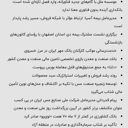
موسسه ملل با گام‌های جدید فناورانه، وارد فصل تازه‌ای شده است؛
بانکداری آینده بدون فناوری معنا ندارد
مدیرعامل بیمه آسیا: ارتباط مؤثر با شبکه فروش، مسیر رشد پایدار
است
برگزاری نشست مشترک بیمه دی استان اصفهان با رؤسای کانون‌های
بازنشستگی
خدمت‌رسانی موکب کارکنان بانک مهر ایران در مرز خسروی
بانك صنعت و معدن بازوی تخصصی تامین مالی صنعت و معدن كشور
«دلتا» به جمع صندوق‌های قابل معامله بورس پیوست
روند رشد فروش و تغییرات استراتژیک سبد محصولات
توسعه زنجیره صنعت مس با تکیه بر اکتشاف و مدل‌های نوین تأمین
مالی شتاب می‌گیرد
پیام قدردانی مدیرعامل شرکت ملی صنایع مس ایران در پی کسب
عنوان مکتشف برتر کشور در آیین بزرگداشت روز ملی صنعت و معدن
بانک کشاورزی در کمتر از ۷ ماه ۷۰ همت «نوی‌پو» صادر کرد
تأکید بر شتاب سرمایه‌گذاری و صادرات در منطقه آزاد