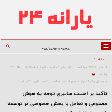
تغییر
۱۱:۴۵:۳۵ ۱۴۰۵/۰۵/۱۶
وضعیت
خانه
ناوبری
کد خبر : 1756807291788
زمان: ۲۰:۰۶:۰۴ - تاریخ: ۱۴۰۴/۰۶/۱۱
331
0
مدیرعامل مرکز گسترش فناوری اطلاعات (مگفا) در نشست خبری تاکید کرد:
تاکید بر امنیت سایبری توجه به هوش
مصنوعی و تعامل با بخش خصوصی در توسعه