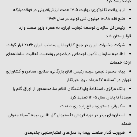
درصد رشد کرد
از بازیافت تا نوآوری؛ روایت ۱۳.۵ همت ارزش‌آفرینی در فولادمبارکه
فتح قله ۱۰.۸۸ میلیون تنی تولید در سال ۱۴۰۴
رئیس‌کل سازمان توسعه تجارت ایران، به همراه وزیر صمت وارد
قرقیزستان شد
شرکت مخابرات ایران در جمع کارفرمایان منتخب ایران ۲۰۲۶ قرار گرفت
اطلاعیه سازمان تأمین اجتماعی درخصوص وضعیت فعالیت سامانه‌های
ارائه خدمات
پیام محمود نجفی عرب، رئیس اتاق بازرگانی، صنایع، معادن و کشاورزی
تهران در آستانه 17 مرداد ، روز خبرنگار
بانک مرکزی، استفادۀ واردکنندگان اقلام سلامت‌محور از اوراق گام را
مجدداً تا پایان سال ۱۴۰۵ تمدید کرد
حکمرانی دستوری؛ مانع پایداری صنعت
استان‌های برتر در دوره فروش «فستیوال گل طلایی بیمه آسیا» معرفی
شدند
ضرورت گذار صنعت بیمه به مدل‌های اعتبارسنجی چندبعدی