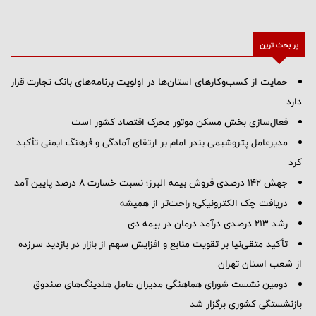
پر بحث ترین
حمایت از کسب‌وکارهای استان‌ها در اولویت برنامه‌های بانک تجارت قرار
دارد
فعال‌سازی بخش مسکن موتور محرک اقتصاد کشور است
مدیرعامل پتروشیمی بندر امام بر ارتقای آمادگی و فرهنگ ایمنی تأکید
کرد
جهش 142 درصدی فروش بیمه البرز؛ نسبت خسارت 8 درصد پایین آمد
دریافت چک الکترونیکی؛ راحت‌تر از همیشه
رشد ۲۱۳ درصدی درآمد درمان در بیمه دی
تأکید متقی‌نیا بر تقویت منابع و افزایش سهم از بازار در بازدید سرزده
از شعب استان تهران
دومین نشست شورای هماهنگی مدیران عامل هلدینگ‌های صندوق
بازنشستگی کشوری برگزار شد