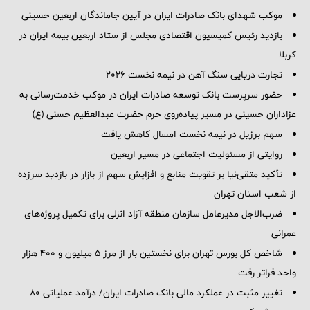
موکب شهدای بانک صادرات ایران در آیین جاماندگان اربعین حسینی
بازدید رئیس کمیسیون اقتصادی مجلس از ستاد اربعین بیمه ایران در
کربلا
تجارت دریایی سنگ آهن در نیمه نخست ۲۰۲۶
حضور سرپرست بانک توسعه صادرات ایران در موکب خدمت‌رسانی به
عزاداران حسینی در مسیر پیاده‌روی حرم حضرت عبدالعظیم حسنی (ع)
سهم برزیل در نیمه نخست امسال کاهش یافت
روایتی از مسئولیت اجتماعی در مسیر اربعین
تأکید متقی‌نیا بر تقویت منابع و افزایش سهم از بازار در بازدید سرزده
از شعب استان تهران
ضرب‌الاجل مدیرعامل سازمان منطقه آزاد انزلی برای تكمیل پروژه‌های
عمرانی
شاخص کل بورس تهران برای نخستین بار از مرز ۵ میلیون و ۴۰۰ هزار
واحد فراتر رفت
تغییر مثبت در عملکرد مالی بانک صادرات ایران/ درآمد عملیاتی 80