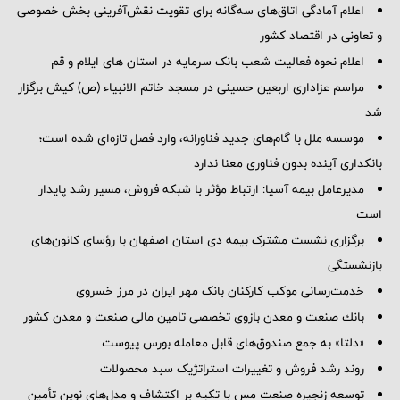
اعلام آمادگی اتاق‌های سه‌گانه برای تقویت نقش‌آفرینی بخش خصوصی
و تعاونی در اقتصاد کشور
اعلام نحوه فعالیت شعب بانک سرمایه در استان های ایلام و قم
مراسم عزاداری اربعین حسینی در مسجد خاتم ‌الانبیاء (ص) کیش برگزار
شد
موسسه ملل با گام‌های جدید فناورانه، وارد فصل تازه‌ای شده است؛
بانکداری آینده بدون فناوری معنا ندارد
مدیرعامل بیمه آسیا: ارتباط مؤثر با شبکه فروش، مسیر رشد پایدار
است
برگزاری نشست مشترک بیمه دی استان اصفهان با رؤسای کانون‌های
بازنشستگی
خدمت‌رسانی موکب کارکنان بانک مهر ایران در مرز خسروی
بانك صنعت و معدن بازوی تخصصی تامین مالی صنعت و معدن كشور
«دلتا» به جمع صندوق‌های قابل معامله بورس پیوست
روند رشد فروش و تغییرات استراتژیک سبد محصولات
توسعه زنجیره صنعت مس با تکیه بر اکتشاف و مدل‌های نوین تأمین