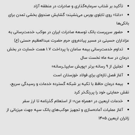
تأکید بر شتاب سرمایه‌گذاری و صادرات در منطقه آزاد
«دلتا» روی تابلوی بورس می‌نشیند؛ گشایش صندوق بخشی تمدن برای
بانکی‌ها
حضور سرپرست بانک توسعه صادرات ایران در موکب خدمت‌رسانی به
عزاداران حسینی در مسیر پیاده‌روی حرم حضرت عبدالعظیم حسنی (ع)
تداوم خدمت‌رسانی بیمه سامان با پرداخت ۱.۷ همت خسارت در بخش
درمان در سه ماه نخست سال
تجلیل از ۹ رسانه برتر «پویش سایپا_رسانه»
آغاز فصل تازه‌ای برای فولاد خوزستان است
بیمه درمان حافظ با تکیه بر شبکه گسترده خدمات و رسیدگی سریع،
نقش حمایتی خود را پررنگ‌تر کرد
خدمات اربعین در «همراه من»؛ از استعلام گذرنامه تا ارز سفر
آغاز عملیات آماده‌سازی و تجهیز موکب‌های بانک سپه جهت میزبانی از
زائران اربعین ۱۴۰۵