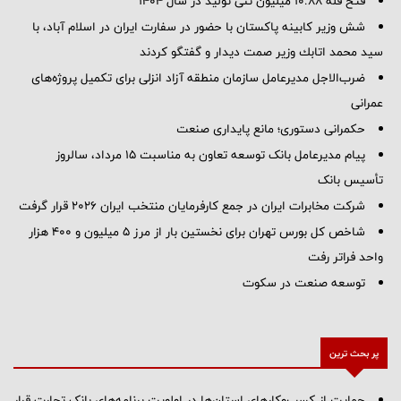
فتح قله ۱۰.۸۸ میلیون تنی تولید در سال ۱۴۰۴
شش وزیر کابینه پاکستان با حضور در سفارت ایران در اسلام آباد، با
سيد محمد اتابك وزير صمت ديدار و گفتگو كردند
ضرب‌الاجل مدیرعامل سازمان منطقه آزاد انزلی برای تكمیل پروژه‌های
عمرانی
حکمرانی دستوری؛ مانع پایداری صنعت
پیام مدیرعامل بانک توسعه تعاون به مناسبت 15 مرداد، سالروز
تأسیس بانک
شرکت مخابرات ایران در جمع کارفرمایان منتخب ایران ۲۰۲۶ قرار گرفت
شاخص کل بورس تهران برای نخستین بار از مرز ۵ میلیون و ۴۰۰ هزار
واحد فراتر رفت
توسعه صنعت در سکوت
پر بحث ترین
حمایت از کسب‌وکارهای استان‌ها در اولویت برنامه‌های بانک تجارت قرار