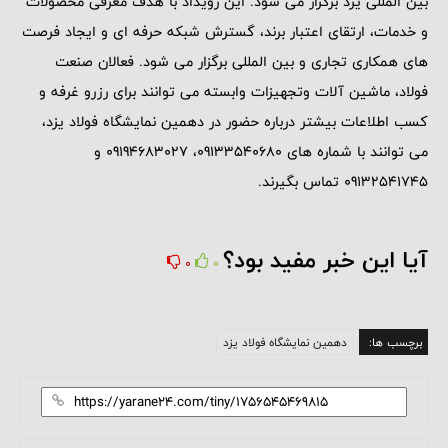
بین المللی یزد برگزار می شود. این رویداد با هدف معرفی محصولات
و خدمات، ارتقای اعتبار برند، گسترش شبکه حرفه ای و ایجاد فرصت
های همکاری تجاری و بین المللی برگزار می شود. فعالان صنعت
فولاد، ماشین آلات و‌تجهیزات وابسته می توانند برای رزرو غرفه و
کسب اطلاعات بیشتر درباره حضور در دهمین نمایشگاه فولاد یزد،
می توانند با شماره های 09133540680، 09194683027 و
09132541745 تماس بگیرند.
آیا این خبر مفید بود؟
0
0
برچسب ها:
دهمین نمایشگاه فولاد یزد