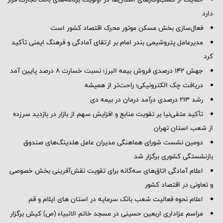
دارد
فعال‌سازی بخش مسکن موتور محرک اقتصاد کشور است
مدیرعامل پتروشیمی بندر امام بر ارتقای آمادگی و فرهنگ ایمنی تأکید
کرد
جهش 142 درصدی فروش بیمه البرز؛ نسبت خسارت 8 درصد پایین آمد
دریافت چک الکترونیکی؛ راحت‌تر از همیشه
رشد ۲۱۳ درصدی درآمد درمان در بیمه دی
تأکید متقی‌نیا بر تقویت منابع و افزایش سهم از بازار در بازدید سرزده
از شعب استان تهران
دومین نشست شورای هماهنگی مدیران عامل هلدینگ‌های صندوق
بازنشستگی کشوری برگزار شد
اعلام آمادگی اتاق‌های سه‌گانه برای تقویت نقش‌آفرینی بخش خصوصی
و تعاونی در اقتصاد کشور
اعلام نحوه فعالیت شعب بانک سرمایه در استان های ایلام و قم
مراسم عزاداری اربعین حسینی در مسجد خاتم ‌الانبیاء (ص) کیش برگزار