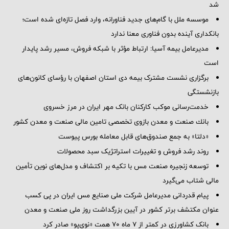
شد
موسسه ملل با گام‌های جدید فناورانه، وارد فصل تازه‌ای شده است؛
بانکداری آینده بدون فناوری معنا ندارد
مدیرعامل بیمه آسیا: ارتباط مؤثر با شبکه فروش، مسیر رشد پایدار
است
برگزاری نشست مشترک بیمه دی استان اصفهان با رؤسای کانون‌های
بازنشستگی
خدمت‌رسانی موکب کارکنان بانک مهر ایران در مرز خسروی
بانك صنعت و معدن بازوی تخصصی تامین مالی صنعت و معدن كشور
«دلتا» به جمع صندوق‌های قابل معامله بورس پیوست
روند رشد فروش و تغییرات استراتژیک سبد محصولات
توسعه زنجیره صنعت مس با تکیه بر اکتشاف و مدل‌های نوین تأمین
مالی شتاب می‌گیرد
پیام قدردانی مدیرعامل شرکت ملی صنایع مس ایران در پی کسب
عنوان مکتشف برتر کشور در آیین بزرگداشت روز ملی صنعت و معدن
بانک کشاورزی در کمتر از ۷ ماه ۷۰ همت «نوی‌پو» صادر کرد