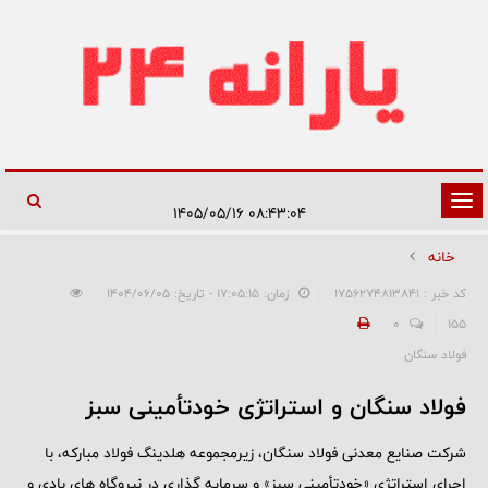
تغییر
۰۸:۴۳:۰۴ ۱۴۰۵/۰۵/۱۶
وضعیت
خانه
ناوبری
کد خبر : 1756274813841
زمان: ۱۷:۰۵:۱۵ - تاریخ: ۱۴۰۴/۰۶/۰۵
0
155
فولاد سنگان
فولاد سنگان و استراتژی خودتأمینی سبز
شرکت صنایع معدنی فولاد سنگان، زیرمجموعه هلدینگ فولاد مبارکه، با
اجرای استراتژی «خودتأمینی سبز» و سرمایه ‌گذاری در نیروگاه‌ های بادی و