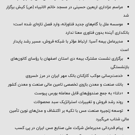
مراسم عزاداری اربعین حسینی در مسجد خاتم ‌الانبیاء (ص) کیش برگزار
شد
موسسه ملل با گام‌های جدید فناورانه، وارد فصل تازه‌ای شده است؛
بانکداری آینده بدون فناوری معنا ندارد
مدیرعامل بیمه آسیا: ارتباط مؤثر با شبکه فروش، مسیر رشد پایدار
است
برگزاری نشست مشترک بیمه دی استان اصفهان با رؤسای کانون‌های
بازنشستگی
خدمت‌رسانی موکب کارکنان بانک مهر ایران در مرز خسروی
بانك صنعت و معدن بازوی تخصصی تامین مالی صنعت و معدن كشور
«دلتا» به جمع صندوق‌های قابل معامله بورس پیوست
روند رشد فروش و تغییرات استراتژیک سبد محصولات
توسعه زنجیره صنعت مس با تکیه بر اکتشاف و مدل‌های نوین تأمین
مالی شتاب می‌گیرد
پیام قدردانی مدیرعامل شرکت ملی صنایع مس ایران در پی کسب