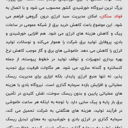
بزرگ ‌ترین نیروگاه خورشیدی کشور محسوب می ‌شود و با اتصال به
فولاد سنگان
، امکان مدیریت سبد انرژی درون ‌گروهی فراهم می‌
شود. این موضوع باعث کاهش خرید برق از شبکه عمومی در ساعات
پیک و کاهش هزینه ‌های انرژی می ‌شود. هم ‌افزایی خورشیدی و
بادی، پروفایل تولید برق شرکت را هموار می‌کند و نوسانات تولید
انرژی را کاهش می ‌دهد. خاموشی‌ های برق و گاز موجب کاهش نرخ
بهره ‌برداری تجهیزات و توقف تولید در خطوط پیوسته، از جمله
کنسانتره و گندله ‌سازی، می‌ شود. هر مگاوات ظرفیت برق تجدید
پذیر، نه تنها منبع انرژی پایدار، بلکه ابزاری برای مدیریت ریسک
عملیاتی و افزایش بازده سرمایه ‌گذاری است. نیروگاه بادی با هزینه‌
های عملیاتی پایین و بدون ریسک سوخت، نقش کلیدی در تأمین
برق بار پایه و پیک ‌سایی دارد. با توجه به اینکه هر ساعت خاموشی
در فرآیند تولید، هزینه ‌های هنگفتی به شرکت تحمیل می ‌کند،
سرمایه ‌گذاری در انرژی بادی و خورشیدی، به معنای تبدیل ریسک
توقف تولید به سرمایه ‌گذاری سودآور است. کریدور خواف–سنگان