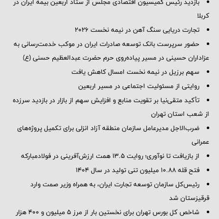
بازدید رئیس کمیسیون اقتصادی مجلس از ستاد اربعین بیمه ایران در
کربلا
تجارت دریایی سنگ آهن در نیمه نخست ۲۰۲۶
حضور سرپرست بانک توسعه صادرات ایران در موکب خدمت‌رسانی به
عزاداران حسینی در مسیر پیاده‌روی حرم حضرت عبدالعظیم حسنی (ع)
سهم برزیل در نیمه نخست امسال کاهش یافت
روایتی از مسئولیت اجتماعی در مسیر اربعین
تأکید متقی‌نیا بر تقویت منابع و افزایش سهم از بازار در بازدید سرزده
از شعب استان تهران
ضرب‌الاجل مدیرعامل سازمان منطقه آزاد انزلی برای تكمیل پروژه‌های
عمرانی
از بازیافت تا نوآوری؛ روایت ۱۳.۵ همت ارزش‌آفرینی در فولادمبارکه
فتح قله ۱۰.۸۸ میلیون تنی تولید در سال ۱۴۰۴
رئیس‌کل سازمان توسعه تجارت ایران، به همراه وزیر صمت وارد
قرقیزستان شد
شاخص کل بورس تهران برای نخستین بار از مرز ۵ میلیون و ۴۰۰ هزار