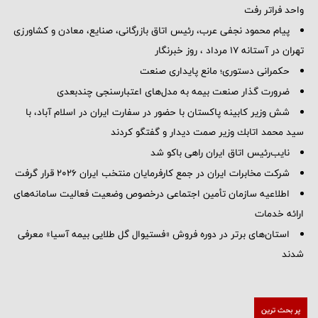
واحد فراتر رفت
پیام محمود نجفی عرب، رئیس اتاق بازرگانی، صنایع، معادن و کشاورزی
تهران در آستانه 17 مرداد ، روز خبرنگار
حکمرانی دستوری؛ مانع پایداری صنعت
ضرورت گذار صنعت بیمه به مدل‌های اعتبارسنجی چندبعدی
شش وزیر کابینه پاکستان با حضور در سفارت ایران در اسلام آباد، با
سيد محمد اتابك وزير صمت ديدار و گفتگو كردند
نایب‌رئیس اتاق ایران راهی باکو شد
شرکت مخابرات ایران در جمع کارفرمایان منتخب ایران ۲۰۲۶ قرار گرفت
اطلاعیه سازمان تأمین اجتماعی درخصوص وضعیت فعالیت سامانه‌های
ارائه خدمات
استان‌های برتر در دوره فروش «فستیوال گل طلایی بیمه آسیا» معرفی
شدند
پر بحث ترین