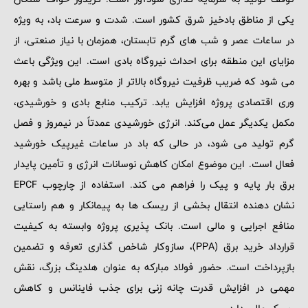
یکی از مناطق بادخیز شرق کشور است. شدت و سرعت باد، به ویژه
در ساعات عصر و شب‌ های گرم تابستان، همزمان با نیاز صنعتی، از
مزایای این منطقه برای احداث نیروگاه بادی است. این ویژگی باعث
می ‌شود که ضریب ظرفیت نیروگاه بالاتر از متوسط ملی باشد و بهره
‌وری اقتصادی پروژه افزایش یابد. ترکیب منابع بادی و خورشیدی،
مکمل یکدیگر عمل می‌کند. انرژی خورشیدی عمدتاً در نیمروز و فصل
گرم تولید می‌ شود، در حالی که باد در ساعات غیرپیک خورشید
فعال است. این موضوع امکان کاهش نوسانات انرژی و تأمین پایدار
برق بار پایه و پیک را فراهم می‌ کند. استفاده از چارچوب EPCF
نشان ‌دهنده انتقال بخشی از ریسک ‌ها به پیمانکار و هم ‌راستایی
منافع اجرایی و مالی است. بانک ‌پذیری پروژه وابسته به کیفیت
قرارداد خرید برق (PPA)، سازوکار شاخص ‌گذاری تعرفه و تضمین
بازپرداخت است. حضور فولاد مبارکه به عنوان هلدینگ بزرگ، نقش
مهمی در افزایش قدرت چانه ‌زنی برای جذب فاینانس و کاهش