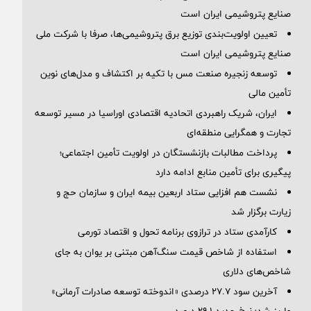
صنایع پتروشیمی ایران است
تعیین اولویت‌بندی توزیع برق پتروشیمی‌ها، صرفا با شرکت ملی
صنایع پتروشیمی ایران است
توسعه زنجیره صنعت مس با تکیه بر اکتشاف و مدل‌های نوین
تأمین مالی
ایران، شریک راهبردی اتحادیه اقتصادی اوراسیا در مسیر توسعه
تجارت و همگرایی منطقه‌ای
پرداخت مطالبات بازنشستگان در اولویت تأمین اجتماعی؛
پیگیری برای تأمین منابع ادامه دارد
نشست هم افزایی ستاد اربعین بیمه ایران و سازمان حج و
زیارت برگزار شد
کارآمدی ستاد در ترازوی برنامه تحول و اقتصاد تورمی
استفاده از شاخص قیمت سنگ‌آهن مبتنی بر یوان به جای
شاخص‌های دلاری
آخرین سود ۲۷.۷ درصدی «اندوخته توسعه صادرات آرمانی»