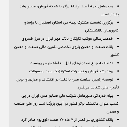
مدیرعامل بیمه آسیا: ارتباط مؤثر با شبکه فروش، مسیر رشد
پایدار است
برگزاری نشست مشترک بیمه دی استان اصفهان با رؤسای
کانون‌های بازنشستگی
خدمت‌رسانی موکب کارکنان بانک مهر ایران در مرز خسروی
بانك صنعت و معدن بازوی تخصصی تامین مالی صنعت و معدن
كشور
«دلتا» به جمع صندوق‌های قابل معامله بورس پیوست
روند رشد فروش و تغییرات استراتژیک سبد محصولات
توسعه زنجیره صنعت مس با تکیه بر اکتشاف و مدل‌های نوین
تأمین مالی شتاب می‌گیرد
پیام قدردانی مدیرعامل شرکت ملی صنایع مس ایران در پی
کسب عنوان مکتشف برتر کشور در آیین بزرگداشت روز ملی صنعت
و معدن
بانک کشاورزی در کمتر از ۷ ماه ۷۰ همت «نوی‌پو» صادر کرد