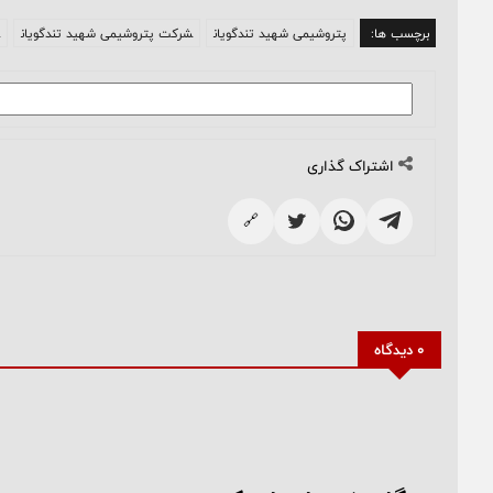
برچسب ها:
پتروشیمی شهید تندگویان
شرکت پتروشیمی شهید تندگویان
اشتراک گذاری
🔗
0 دیدگاه