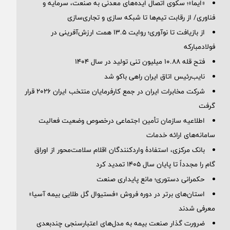
«ایما»؛ سکوی اتصال ایده‌های معدنی به صنعت، سرمایه و
فناوری/ از رقابت تیم‌ها تا شبکه سازی و تجاری‌سازی
از بازیافت تا نوآوری؛ روایت ۱۳.۵ همت ارزش‌آفرینی در
فولادمبارکه
فتح قله ۱۰.۸۸ میلیون تنی تولید در سال ۱۴۰۴
نایب‌رئیس اتاق ایران راهی باکو شد
شرکت مخابرات ایران در جمع کارفرمایان منتخب ایران ۲۰۲۶ قرار
گرفت
اطلاعیه سازمان تأمین اجتماعی درخصوص وضعیت فعالیت
سامانه‌های ارائه خدمات
بانک مرکزی، استفادۀ واردکنندگان اقلام سلامت‌محور از اوراق
گام را مجدداً تا پایان سال ۱۴۰۵ تمدید کرد
حکمرانی دستوری؛ مانع پایداری صنعت
استان‌های برتر در دوره فروش «فستیوال گل طلایی بیمه آسیا»
معرفی شدند
ضرورت گذار صنعت بیمه به مدل‌های اعتبارسنجی چندبعدی