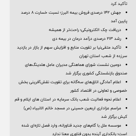
تأکید کرد
جهش 142 درصدی فروش بیمه البرز؛ نسبت خسارت 8 درصد
پایین آمد
دریافت چک الکترونیکی؛ راحت‌تر از همیشه
رشد ۲۱۳ درصدی درآمد درمان در بیمه دی
تأکید متقی‌نیا بر تقویت منابع و افزایش سهم از بازار در بازدید
سرزده از شعب استان تهران
دومین نشست شورای هماهنگی مدیران عامل هلدینگ‌های
صندوق بازنشستگی کشوری برگزار شد
اعلام آمادگی اتاق‌های سه‌گانه برای تقویت نقش‌آفرینی بخش
خصوصی و تعاونی در اقتصاد کشور
اعلام نحوه فعالیت شعب بانک سرمایه در استان های ایلام و قم
مراسم عزاداری اربعین حسینی در مسجد خاتم ‌الانبیاء (ص)
کیش برگزار شد
موسسه ملل با گام‌های جدید فناورانه، وارد فصل تازه‌ای شده
است؛ بانکداری آینده بدون فناوری معنا ندارد