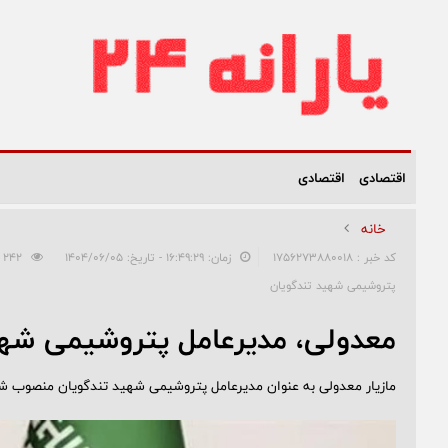
اقتصادی
اقتصادی
خانه
کد خبر : 1756273880018
زمان: ۱۶:۴۹:۲۹ - تاریخ: ۱۴۰۴/۰۶/۰۵
242
پتروشیمی شهید تندگویان
معدولی، مدیرعامل پتروشیمی شهی
مازیار معدولی به عنوان مدیرعامل پتروشیمی شهید تندگویان منصوب ش