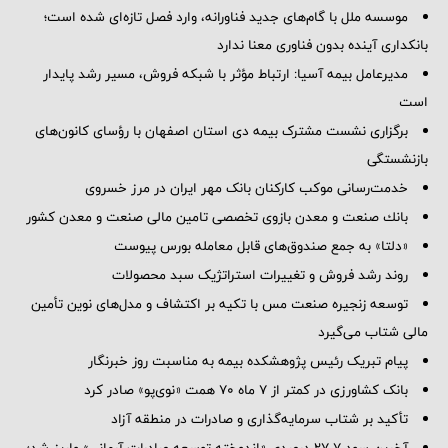
موسسه ملل با گام‌های جدید فناورانه، وارد فصل تازه‌ای شده است؛
بانکداری آینده بدون فناوری معنا ندارد
مدیرعامل بیمه آسیا: ارتباط مؤثر با شبکه فروش، مسیر رشد پایدار
است
برگزاری نشست مشترک بیمه دی استان اصفهان با رؤسای کانون‌های
بازنشستگی
خدمت‌رسانی موکب کارکنان بانک مهر ایران در مرز خسروی
بانك صنعت و معدن بازوی تخصصی تامین مالی صنعت و معدن كشور
«دلتا» به جمع صندوق‌های قابل معامله بورس پیوست
روند رشد فروش و تغییرات استراتژیک سبد محصولات
توسعه زنجیره صنعت مس با تکیه بر اکتشاف و مدل‌های نوین تأمین
مالی شتاب می‌گیرد
پیام تبریک رئیس پژوهشکده بیمه به مناسبت روز خبرنگار
بانک کشاورزی در کمتر از ۷ ماه ۷۰ همت «نوی‌پو» صادر کرد
تأکید بر شتاب سرمایه‌گذاری و صادرات در منطقه آزاد
آخرین سود ۲۷.۷ درصدی «اندوخته توسعه صادرات آرمانی» واریز شد؛