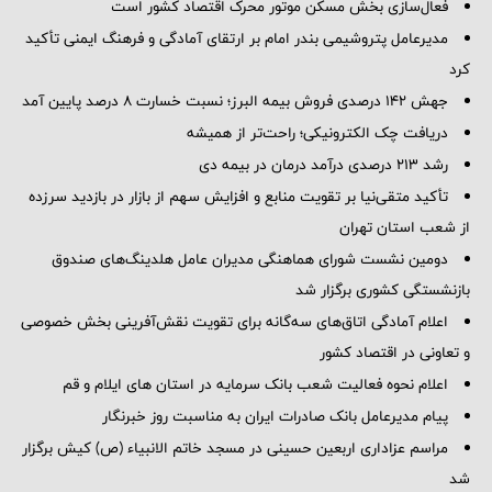
فعال‌سازی بخش مسکن موتور محرک اقتصاد کشور است
مدیرعامل پتروشیمی بندر امام بر ارتقای آمادگی و فرهنگ ایمنی تأکید
کرد
جهش 142 درصدی فروش بیمه البرز؛ نسبت خسارت 8 درصد پایین آمد
دریافت چک الکترونیکی؛ راحت‌تر از همیشه
رشد ۲۱۳ درصدی درآمد درمان در بیمه دی
تأکید متقی‌نیا بر تقویت منابع و افزایش سهم از بازار در بازدید سرزده
از شعب استان تهران
دومین نشست شورای هماهنگی مدیران عامل هلدینگ‌های صندوق
بازنشستگی کشوری برگزار شد
اعلام آمادگی اتاق‌های سه‌گانه برای تقویت نقش‌آفرینی بخش خصوصی
و تعاونی در اقتصاد کشور
اعلام نحوه فعالیت شعب بانک سرمایه در استان های ایلام و قم
پیام مدیرعامل بانک صادرات ایران به مناسبت روز خبرنگار
مراسم عزاداری اربعین حسینی در مسجد خاتم ‌الانبیاء (ص) کیش برگزار
شد