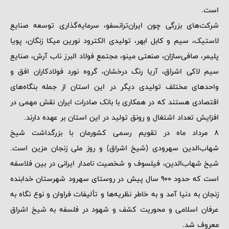
است.
شرکت‌های بزرگی چون ایران‌ترانسفو، سرمایه‌گذاری توسعه صنایع
لاستیک، سیم و کابل ابهر، تولیدی الکترود نورین میکا زنگان، پویا
پلیمر، صافی‌سازان، صنعتی مینو، مجتمع فولاد البرز ناب آرش، صنایع
سیم لاکی اشراق، آریا رنگ درخشان، گروه نورد فولادکاران افق و
واحدهای مختلف تولیدی دیگر در این استان از جمله بنگاه‌های
اقتصادی هستند که در همکاری با بانک صادرات ایران نقش مهمی در
افزایش تعداد اشتغال و رونق تولید در این استان بر عهده دارند.
8 مرداد ماه در تقویم رسمی کشورمان با بزرگداشت شیخ
شهاب‌الدین سهرودی (شیخ اشراق) و روز ملی زنجان مزین است.
شیخ شهاب‌الدین، فیلسوف و شخصیت نامدار ایرانی در بین فلاسفه
است که حدود 900 سال پیش در روستای سهرود شهرستان خدابنده
زنجان به دنیا آمد و به خاطر نظریه‌ها و تألیفات فراوان و نوع نگاه به
عرفان اسلامی و محوریت کشف و شهود در فلسفه به شیخ اشراق
معروف شد.