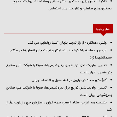
تأکید معاون وزیر صمت بر نقش حیاتی رسانه‌ها در روایت صحیح
دستاوردهای صنعتی و تقویت امید اجتماعی
اخبار پربازدید
وقتی «عملکرد» از راز ثروت پنهان آسیا رونمایی می کند
اربعین؛ حماسه باشکوه خدمت، ایثار و نجات جان انسان‌ها در مکتب
سیدالشهدا (ع)
تعیین اولویت‌بندی توزیع برق پتروشیمی‌ها، صرفا با شرکت ملی صنایع
پتروشیمی ایران است
کارآمدی ستاد در ترازوی برنامه تحول و اقتصاد تورمی
تعیین اولویت‌بندی توزیع برق پتروشیمی‌ها، صرفا با شرکت ملی صنایع
پتروشیمی ایران است
نشست هم افزایی ستاد اربعین بیمه ایران و سازمان حج و زیارت برگزار
شد