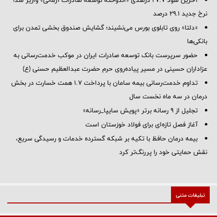
نرخ جدید ۲۹.۱ درصد
«دلتا» روی تابلوی بورس می‌نشیند؛ گشایش صندوق بخشی تمدن برای
بانکی‌ها
حضور سرپرست بانک توسعه صادرات ایران در موکب خدمت‌رسانی به
عزاداران حسینی در مسیر پیاده‌روی حرم حضرت عبدالعظیم حسنی (ع)
تداوم خدمت‌رسانی بیمه سامان با پرداخت ۱.۷ همت خسارت در بخش
درمان در سه ماه نخست سال
تجلیل از ۹ رسانه برتر «پویش سایپا_رسانه»
آغاز فصل تازه‌ای برای فولاد خوزستان است
بیمه درمان حافظ با تکیه بر شبکه گسترده خدمات و رسیدگی سریع،
نقش حمایتی خود را پررنگ‌تر کرد
تبلیغات متنی