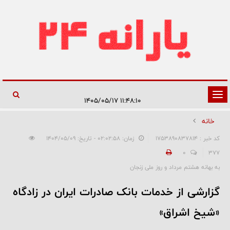
تغییر
۱۱:۴۸:۱۰ ۱۴۰۵/۰۵/۱۷
وضعیت
خانه
ناوبری
کد خبر : 1753890837814
زمان: ۰۲:۰۲:۵۸ - تاریخ: ۱۴۰۴/۰۵/۰۹
0
377
به بهانه هشتم مرداد و روز ملی زنجان
گزارشی از خدمات بانک صادرات ایران در زادگاه
«شیخ اشراق»