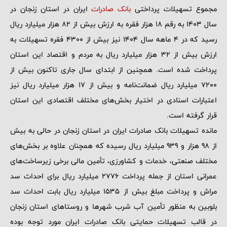
مجموع تسهیلات پرداختی
بانک صادرات
ایران در استان زنجان در
سال 1403 به رقم 18 هزار فقره به ارزش بیش از 82 هزار میلیارد ریال
رسید که در 4 ماهه سال 1404 نیز بیش از 4300 فقره تسهیلات به
ارزش بیش از 32 هزار میلیارد ریال به مردم و اقتصاد این استان
پرداخت شده است. همچنین از ابتدای سال جاری تاکنون بیش از
7200 میلیارد ریال ضمانت‌نامه و بیش از 17 هزار میلیارد ریال نیز
اعتبارات اسنادی در اختیار بخش‌های مختلف اقتصادی این استان
قرار گرفته است.
مانده تسهیلات بانک صادرات ایران در استان زنجان در حالی به بیش
از 98 هزار و 939 میلیارد ریال رسیده که همچنان علاوه بر بخش‌های
مختلف صنعتی، خدمات و کشاورزی، تأمین مالی برخی زیرساخت‌های
عمرانی استان از جمله پرداخت 2776 میلیارد ریال برای احداث سد
مراش و پرداخت مبلغ بیش از 1535 میلیارد ریال بابت احداث سد
بلوبین به منظور تأمین آب شرب شهرها و روستاهای استان زنجان
در قالب تسهیلات حمایتی بانک صادرات ایران مورد توجه بوده