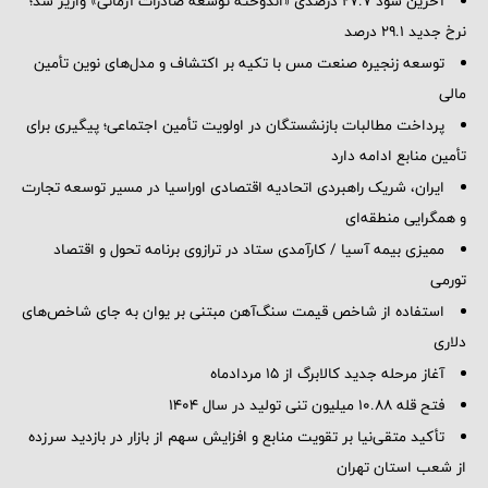
آخرین سود ۲۷.۷ درصدی «اندوخته توسعه صادرات آرمانی» واریز شد؛
نرخ جدید ۲۹.۱ درصد
توسعه زنجیره صنعت مس با تکیه بر اکتشاف و مدل‌های نوین تأمین
مالی
پرداخت مطالبات بازنشستگان در اولویت تأمین اجتماعی؛ پیگیری برای
تأمین منابع ادامه دارد
ایران، شریک راهبردی اتحادیه اقتصادی اوراسیا در مسیر توسعه تجارت
و همگرایی منطقه‌ای
ممیزی بیمه آسیا / کارآمدی ستاد در ترازوی برنامه تحول و اقتصاد
تورمی
استفاده از شاخص قیمت سنگ‌آهن مبتنی بر یوان به جای شاخص‌های
دلاری
آغاز مرحله جدید کالابرگ از ۱۵ مردادماه
فتح قله ۱۰.۸۸ میلیون تنی تولید در سال ۱۴۰۴
تأکید متقی‌نیا بر تقویت منابع و افزایش سهم از بازار در بازدید سرزده
از شعب استان تهران